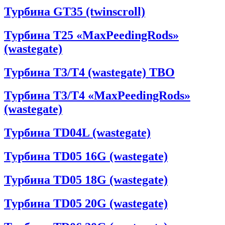
Турбина GT35 (twinscroll)
Турбина T25 «MaxPeedingRods»
(wastegate)
Турбина T3/T4 (wastegate) TBO
Турбина T3/T4 «MaxPeedingRods»
(wastegate)
Турбина TD04L (wastegate)
Турбина TD05 16G (wastegate)
Турбина TD05 18G (wastegate)
Турбина TD05 20G (wastegate)