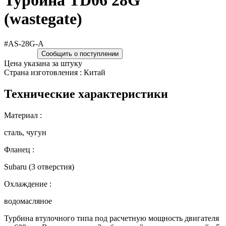
Турбина TD06 28G
(wastegate)
#AS-28G-A
Сообщить о поступлении
Цена указана за штуку
Страна изготовления : Китай
Технические характеристики
Материал :
сталь, чугун
Фланец :
Subaru (3 отверстия)
Охлаждение :
водомасляное
Турбина втулочного типа под расчетную мощность двигателя