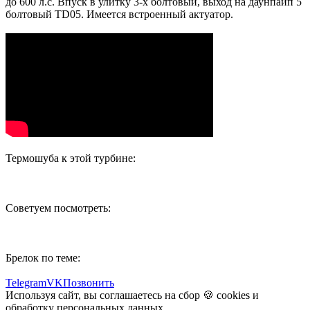
до 600 л.с. Впуск в улитку 3-х болтовый, выход на даунпайп 5
болтовый TD05. Имеется встроенный актуатор.
Термошуба к этой турбине:
Советуем посмотреть:
Брелок по теме:
Telegram
VK
Позвонить
Используя сайт, вы соглашаетесь на сбор 🍪
cookies
и
обработку персональных данных