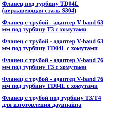
Фланец под турбину TD04L
(нержавеющая сталь S304)
Фланец с трубой - адаптер V-band 63
мм под турбину T3 с хомутами
Фланец с трубой - адаптер V-band 63
мм под турбину TD04L с хомутами
Фланец с трубой - адаптер V-band 76
мм под турбину T3 с хомутами
Фланец с трубой - адаптер V-band 76
мм под турбину TD04L с хомутами
Фланец с трубой под турбину T3/T4
для изготовления даунпайпа