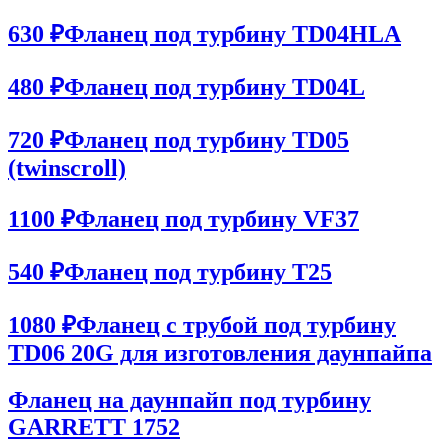
630 ₽
Фланец под турбину TD04HLA
480 ₽
Фланец под турбину TD04L
720 ₽
Фланец под турбину TD05
(twinscroll)
1100 ₽
Фланец под турбину VF37
540 ₽
Фланец под турбину Т25
1080 ₽
Фланец с трубой под турбину
TD06 20G для изготовления даунпайпа
Фланец на даунпайп под турбину
GARRETT 1752