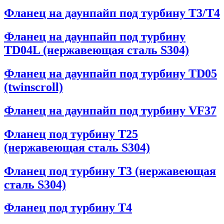
Фланец на даунпайп под турбину T3/T4
Фланец на даунпайп под турбину
TD04L (нержавеющая сталь S304)
Фланец на даунпайп под турбину TD05
(twinscroll)
Фланец на даунпайп под турбину VF37
Фланец под турбину T25
(нержавеющая сталь S304)
Фланец под турбину T3 (нержавеющая
сталь S304)
Фланец под турбину T4