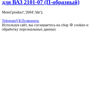
для ВАЗ 2101-07 (П-образный)
More('product','2694','tile');
Telegram
VK
Позвонить
Используя сайт, вы соглашаетесь на сбор 🍪
cookies
и
обработку персональных данных