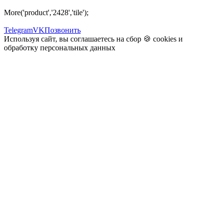
More('product','2428','tile');
Telegram
VK
Позвонить
Используя сайт, вы соглашаетесь на сбор 🍪
cookies
и
обработку персональных данных