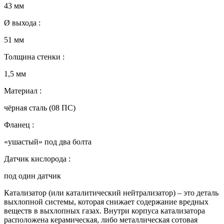
43 мм
Ø выхода :
51 мм
Толщина стенки :
1,5 мм
Материал :
чёрная сталь (08 ПC)
Фланец :
«ушастый» под два болта
Датчик кислорода :
под один датчик
Катализатор (или каталитический нейтрализатор) – это деталь
выхлопной системы, которая снижает содержание вредных
веществ в выхлопных газах. Внутри корпуса катализатора
расположена керамическая, либо металлическая сотовая