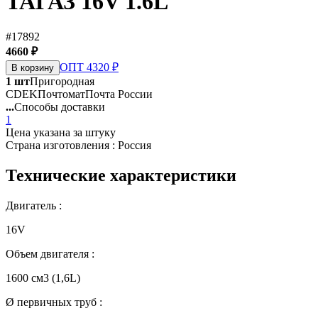
ТАГАЗ 16V 1.6L
#17892
4660 ₽
ОПТ 4320 ₽
В корзину
1 шт
Пригородная
CDEK
Почтомат
Почта России
...
Способы доставки
1
Цена указана за штуку
Страна изготовления : Россия
Технические характеристики
Двигатель :
16V
Объем двигателя :
1600 см3 (1,6L)
Ø первичных труб :