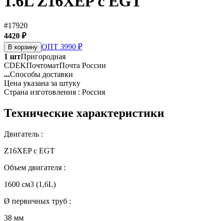
1.6L Z16XEP c EGT
#17920
4420 ₽
ОПТ 3990 ₽
В корзину
1 шт
Пригородная
CDEK
Почтомат
Почта России
...
Способы доставки
Цена указана за штуку
Страна изготовления : Россия
Технические характеристики
Двигатель :
Z16XEP c EGT
Объем двигателя :
1600 см3 (1,6L)
Ø первичных труб :
38 мм