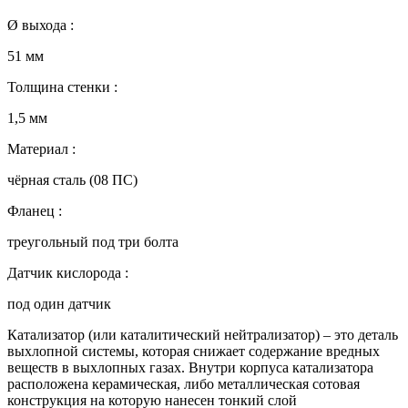
Ø выхода :
51 мм
Толщина стенки :
1,5 мм
Материал :
чёрная сталь (08 ПC)
Фланец :
треугольный под три болта
Датчик кислорода :
под один датчик
Катализатор (или каталитический нейтрализатор) – это деталь
выхлопной системы, которая снижает содержание вредных
веществ в выхлопных газах. Внутри корпуса катализатора
расположена керамическая, либо металлическая сотовая
конструкция на которую нанесен тонкий слой