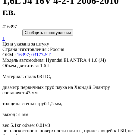
1,6L J4 16V 4-2-1 2006-2010
г.в.
#16397
Сообщить о поступлении
1
Цена указана за штуку
Страна изготовления : Россия
OEM :
16397
;
03177-ST
Модель автомобиля: Hyundai ELANTRA 4 1.6 (J4)
Объем двигателя: 1.6 L
Материал: сталь 08 ПC,
диаметр первичных труб паука на Хюндай Элантру
составляет 43 мм.
толщина стенки труб 1,5 мм,
выход 51 мм
вес-5.1кг объем-0.01м3
не плоскостность поверхности плиты , прилегающей к ГБЦ не