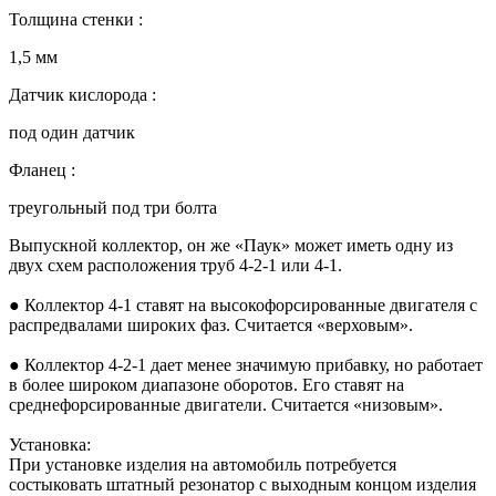
Толщина стенки :
1,5 мм
Датчик кислорода :
под один датчик
Фланец :
треугольный под три болта
Выпускной коллектор, он же «Паук» может иметь одну из
двух схем расположения труб 4-2-1 или 4-1.
● Коллектор 4-1 ставят на высокофорсированные двигателя с
распредвалами широких фаз. Считается «верховым».
● Коллектор 4-2-1 дает менее значимую прибавку, но работает
в более широком диапазоне оборотов. Его ставят на
среднефорсированные двигатели. Считается «низовым».
Установка:
При установке изделия на автомобиль потребуется
состыковать штатный резонатор с выходным концом изделия