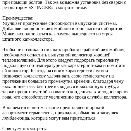
при помощи болтов. Так же возможна установка без сварки с
резонатором «STINGER», смотрите ниже.
Преимущества:
Улучшает пропускные способности выпускной системы.
Добавляет мощности автомобилю в зоне высоких оборотов.
Может использоваться как замена вышедшего из строя
штатного кат-коллектора.
Чтобы не возникало никаких проблем с работой автомобиля,
необходимо оснастить выпускной коллектор хорошей
теплоизоляцией. Для этого следует подобрать термоленту,
подходящую по температурным характеристикам и обмотать
ей коллектор. Благодаря своим характеристикам она
позволяет коллектору удерживать свою температуру на
протяжении большего промежутка времени, благодаря чему
выхлопные газы быстрее выводятся в выхлопную трубу, а
также препятствует образованию конденсата в холодное время
года, что способствует увеличению срока службы коллектора.
В нашем интернет магазине представлен широкий
ассортимент термоленты, прокладок, обманок и заглушек
лямбда-зонда, которые могут вам пригодиться.
Советуем посмотреть: