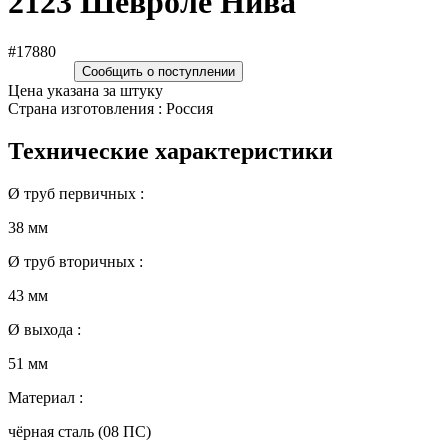
2123 Шевроле Нива
#17880
Сообщить о поступлении
Цена указана за штуку
Страна изготовления : Россия
Технические характеристики
Ø труб первичных :
38 мм
Ø труб вторичных :
43 мм
Ø выхода :
51 мм
Материал :
чёрная сталь (08 ПC)