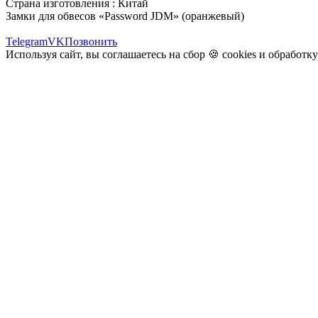
Страна изготовления : Китай
Замки для обвесов «Password JDM» (оранжевый)
Telegram
VK
Позвонить
Используя сайт, вы соглашаетесь на сбор 🍪
cookies
и
обработк