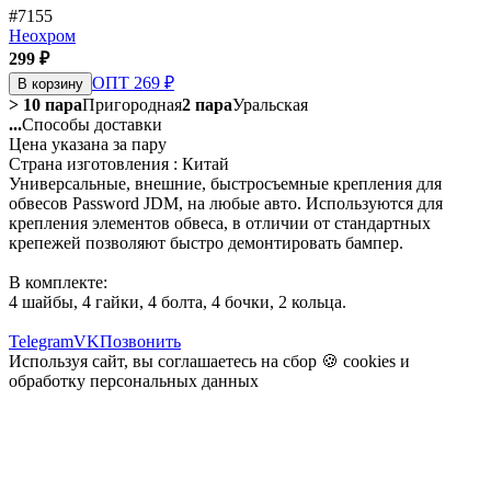
#7155
Неохром
299 ₽
ОПТ 269 ₽
В корзину
> 10 пара
Пригородная
2 пара
Уральская
...
Способы доставки
Цена указана за пару
Страна изготовления : Китай
Универсальные, внешние, быстросъемные крепления для
обвесов Password JDM, на любые авто. Используются для
крепления элементов обвеса, в отличии от стандартных
крепежей позволяют быстро демонтировать бампер.
В комплекте:
4 шайбы, 4 гайки, 4 болта, 4 бочки, 2 кольца.
Telegram
VK
Позвонить
Используя сайт, вы соглашаетесь на сбор 🍪
cookies
и
обработку персональных данных