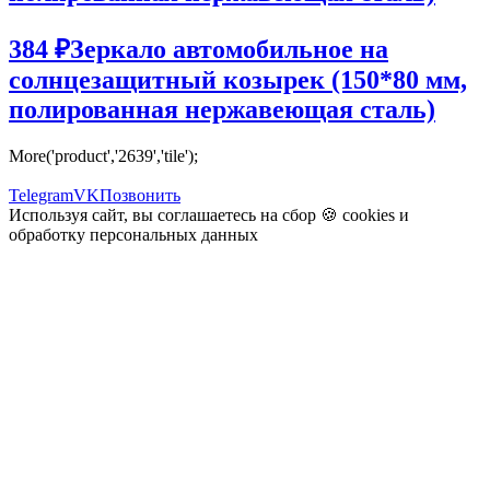
384 ₽
Зеркало автомобильное на
солнцезащитный козырек (150*80 мм,
полированная нержавеющая сталь)
More('product','2639','tile');
Telegram
VK
Позвонить
Используя сайт, вы соглашаетесь на сбор 🍪
cookies
и
обработку персональных данных