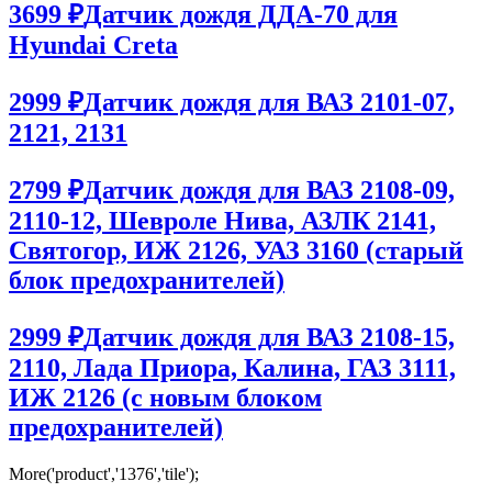
3699 ₽
Датчик дождя ДДА-70 для
Hyundai Creta
2999 ₽
Датчик дождя для ВАЗ 2101-07,
2121, 2131
2799 ₽
Датчик дождя для ВАЗ 2108-09,
2110-12, Шевроле Нива, АЗЛК 2141,
Святогор, ИЖ 2126, УАЗ 3160 (старый
блок предохранителей)
2999 ₽
Датчик дождя для ВАЗ 2108-15,
2110, Лада Приора, Калина, ГАЗ 3111,
ИЖ 2126 (с новым блоком
предохранителей)
More('product','1376','tile');