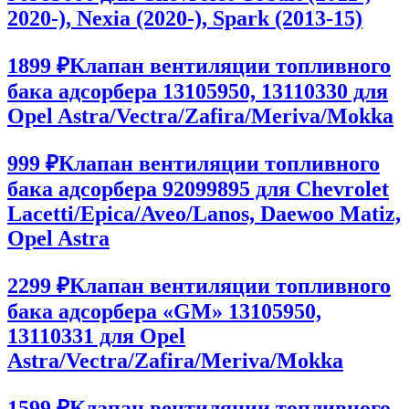
2020-), Nexia (2020-), Spark (2013-15)
1899 ₽
Клапан вентиляции топливного
бака адсорбера 13105950, 13110330 для
Opel Astra/Vectra/Zafira/Meriva/Mokka
999 ₽
Клапан вентиляции топливного
бака адсорбера 92099895 для Chevrolet
Lacetti/Epica/Aveo/Lanos, Daewoo Matiz,
Opel Astra
2299 ₽
Клапан вентиляции топливного
бака адсорбера «GM» 13105950,
13110331 для Opel
Astra/Vectra/Zafira/Meriva/Mokka
1599 ₽
Клапан вентиляции топливного