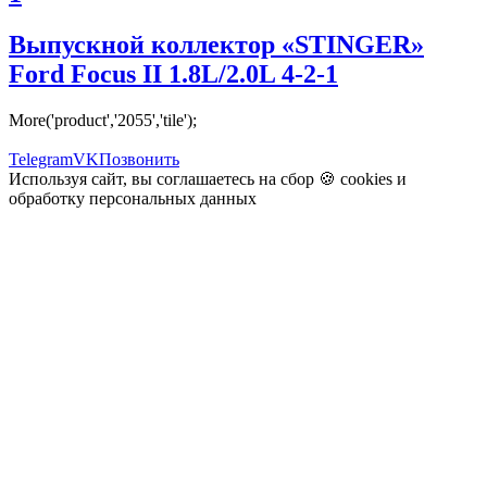
Выпускной коллектор «STINGER»
Ford Focus II 1.8L/2.0L 4-2-1
More('product','2055','tile');
Telegram
VK
Позвонить
Используя сайт, вы соглашаетесь на сбор 🍪
cookies
и
обработку персональных данных