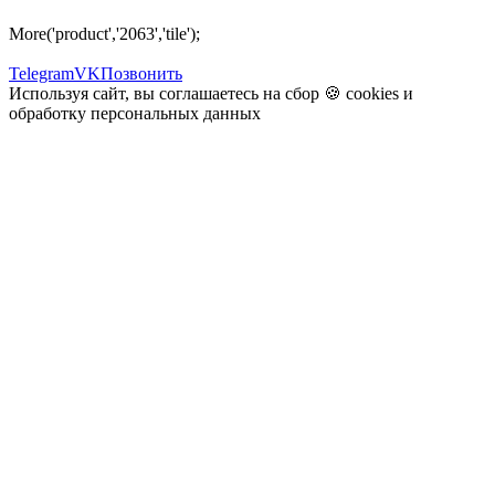
More('product','2063','tile');
Telegram
VK
Позвонить
Используя сайт, вы соглашаетесь на сбор 🍪
cookies
и
обработку персональных данных