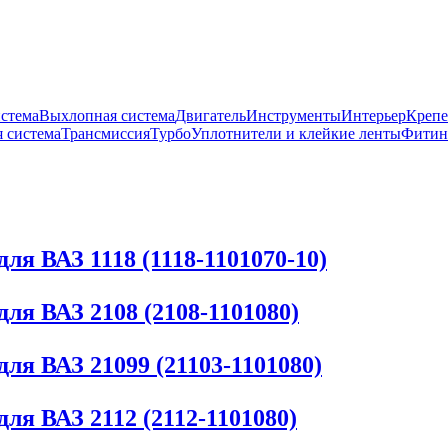
истема
Выхлопная система
Двигатель
Инструменты
Интерьер
Крепе
 система
Трансмиссия
Турбо
Уплотнители и клейкие ленты
Фитин
ля ВАЗ 1118 (1118-1101070-10)
ля ВАЗ 2108 (2108-1101080)
ля ВАЗ 21099 (21103-1101080)
ля ВАЗ 2112 (2112-1101080)