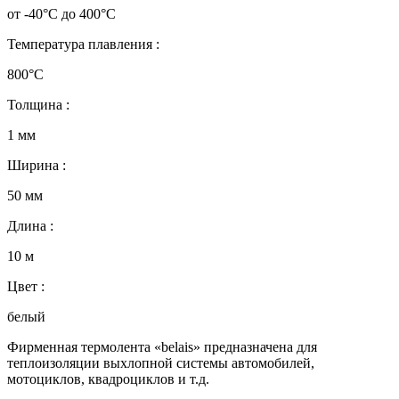
от -40°C до 400°C
Температура плавления :
800°C
Толщина :
1 мм
Ширина :
50 мм
Длина :
10 м
Цвет :
белый
Фирменная термолента «belais» предназначена для
теплоизоляции выхлопной системы автомобилей,
мотоциклов, квадроциклов и т.д.