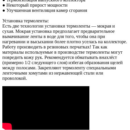
● Некоторый прирост мощности
● Улучшенная вентиляция камер сгорания
Установка термоленты:
Есть две технологии установки термоленты — мокрая и
сухая. Мокрая установка предполагает предварительное
вымачивание ленты в воде для того, чтобы она при
нагревании и высыхании более плотно уселась на коллекторе.
Работу производить в резиновых перчатках! Так как
материалы используемые в производстве термоленты могут
повредить кожу рук. Рекомендуется обматывать внахлёст
(примерно 1/2 следующего слоя) избегая образования щелей
между полосами. Закрепляют термоленту специальными
ленточными хомутами из нержавеющей стали или
проволокой.