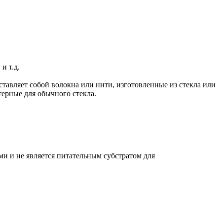
и т.д.
ставляет собой волокна или нити, изготовленные из стекла или
терные для обычного стекла.
и и не является питательным субстратом для