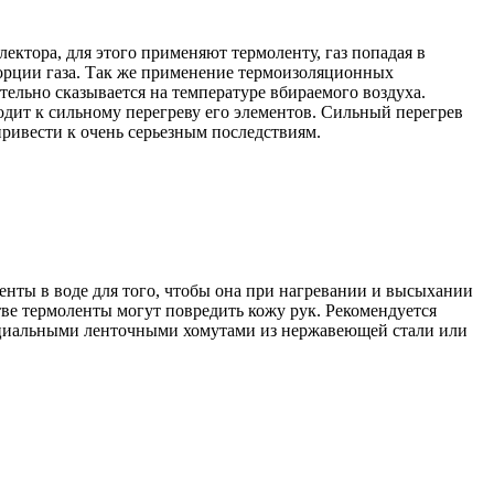
лектора, для этого применяют термоленту, газ попадая в
 порции газа. Так же применение термоизоляционных
ельно сказывается на температуре вбираемого воздуха.
одит к сильному перегреву его элементов. Сильный перегрев
ривести к очень серьезным последствиям.
енты в воде для того, чтобы она при нагревании и высыхании
тве термоленты могут повредить кожу рук. Рекомендуется
пециальными ленточными хомутами из нержавеющей стали или