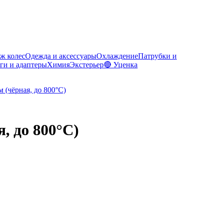
ж колес
Одежда и аксессуары
Охлаждение
Патрубки и
ги и адаптеры
Химия
Экстерьер
🔴 Уценка
, до 800°C)