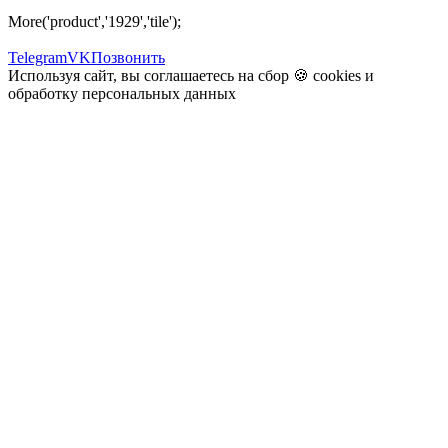
More('product','1929','tile');
Telegram
VK
Позвонить
Используя сайт, вы соглашаетесь на сбор 🍪
cookies
и
обработку персональных данных