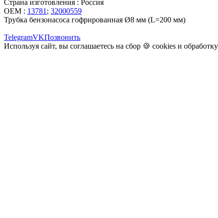
Страна изготовления : Россия
OEM :
13781
;
32000559
Трубка бензонасоса гофрированная Ø8 мм (L=200 мм)
Telegram
VK
Позвонить
Используя сайт, вы соглашаетесь на сбор 🍪
cookies
и
обработк