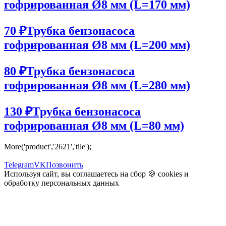
гофрированная Ø8 мм (L=170 мм)
70 ₽
Трубка бензонасоса
гофрированная Ø8 мм (L=200 мм)
80 ₽
Трубка бензонасоса
гофрированная Ø8 мм (L=280 мм)
130 ₽
Трубка бензонасоса
гофрированная Ø8 мм (L=80 мм)
More('product','2621','tile');
Telegram
VK
Позвонить
Используя сайт, вы соглашаетесь на сбор 🍪
cookies
и
обработку персональных данных