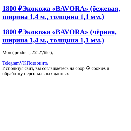
1800 ₽
Экокожа «BAVORA» (бежевая,
ширина 1,4 м., толщина 1,1 мм.)
1800 ₽
Экокожа «BAVORA» (чёрная,
ширина 1,4 м., толщина 1,1 мм.)
More('product','2552','tile');
Telegram
VK
Позвонить
Используя сайт, вы соглашаетесь на сбор 🍪
cookies
и
обработку персональных данных