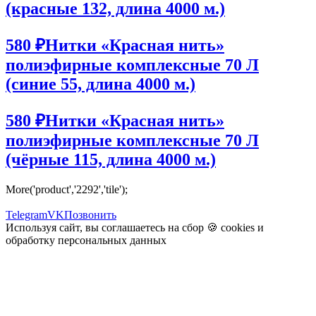
(красные 132, длина 4000 м.)
580 ₽
Нитки «Красная нить»
полиэфирные комплексные 70 Л
(синие 55, длина 4000 м.)
580 ₽
Нитки «Красная нить»
полиэфирные комплексные 70 Л
(чёрные 115, длина 4000 м.)
More('product','2292','tile');
Telegram
VK
Позвонить
Используя сайт, вы соглашаетесь на сбор 🍪
cookies
и
обработку персональных данных