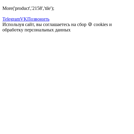
More('product','2158','tile');
Telegram
VK
Позвонить
Используя сайт, вы соглашаетесь на сбор 🍪
cookies
и
обработку персональных данных